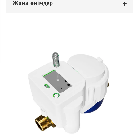
Жаңа өнімдер