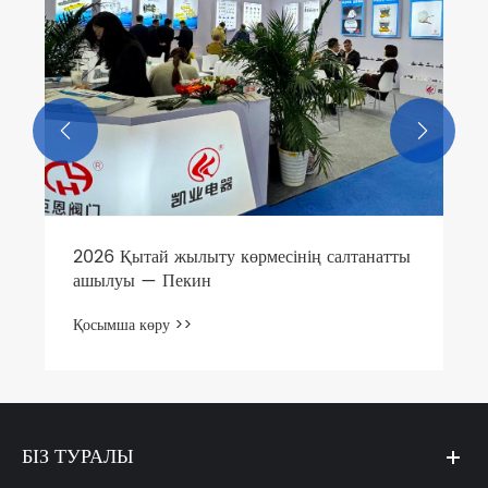


2026 Қытай жылыту көрмесінің салтанатты
ашылуы — Пекин
Қосымша көру >>
БІЗ ТУРАЛЫ