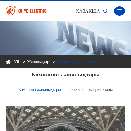
ҚАЗАҚША


Үй
Жаңалықтар
Компания жаңалықтары
Компания жаңалықтары
Компания жаңалықтары
Өнеркәсіп жаңалықтары